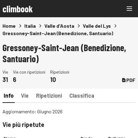
climbook
Home
Italia
Valle d'Aosta
Valle del Lys
Gressoney-Saint-Jean (Benedizione, Santuario)
Gressoney-Saint-Jean (Benedizione,
Santuario)
Vie
Vie con ripetizioni
Ripetizioni
31
6
10
PDF
Info
Vie
Ripetizioni
Classifica
Aggiornamento: Giugno 2026
Vie più ripetute