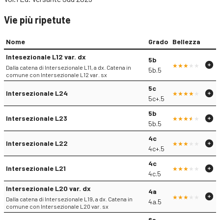
Vie più ripetute
Nome
Grado
Bellezza
Intesezionale L12 var. dx
5b
Dalla catena di Intersezionale L11, a dx. Catena in
5b.5
comune con Intersezionale L12 var. sx
5c
Intersezionale L24
5c+.5
5b
Intersezionale L23
5b.5
4c
Intersezionale L22
4c+.5
4c
Intersezionale L21
4c.5
Intersezionale L20 var. dx
4a
Dalla catena di Intersezionale L19, a dx. Catena in
4a.5
comune con Intersezionale L20 var. sx
6a