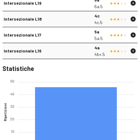
Intersezionale L19
6a.5
4c
Intersezionale L18
4c.5
5a
Intersezionale L17
5a.5
4a
Intersezionale L16
4b+.5
Statistiche
50
40
Ripetizioni
30
20
10