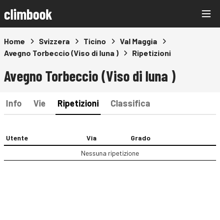
climbook
Home
Svizzera
Ticino
Val Maggia
Avegno Torbeccio (Viso di luna )
Ripetizioni
Avegno Torbeccio (Viso di luna )
Info
Vie
Ripetizioni
Classifica
Utente
Via
Grado
Nessuna ripetizione