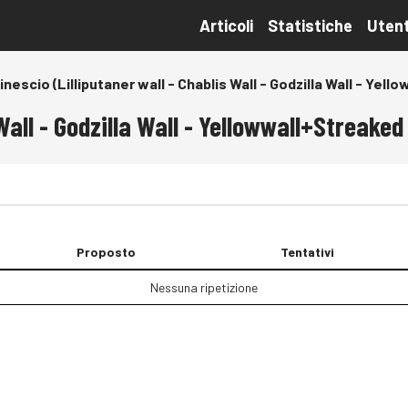
Articoli
Statistiche
Utent
inescio (Lilliputaner wall - Chablis Wall - Godzilla Wall - Yel
Wall - Godzilla Wall - Yellowwall+Streaked
Proposto
Tentativi
Nessuna ripetizione