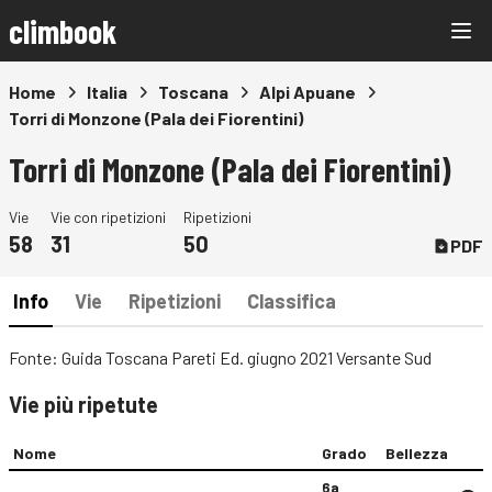
climbook
Home
Italia
Toscana
Alpi Apuane
Torri di Monzone (Pala dei Fiorentini)
Torri di Monzone (Pala dei Fiorentini)
Vie
Vie con ripetizioni
Ripetizioni
58
31
50
PDF
Info
Vie
Ripetizioni
Classifica
Fonte: Guida Toscana Pareti Ed. giugno 2021 Versante Sud
Vie più ripetute
Nome
Grado
Bellezza
6a