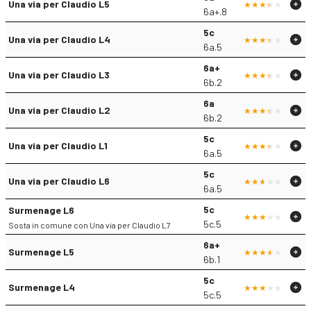
Una via per Claudio L5
6a+.8
5c
Una via per Claudio L4
6a.5
6a+
Una via per Claudio L3
6b.2
6a
Una via per Claudio L2
6b.2
5c
Una via per Claudio L1
6a.5
5c
Una via per Claudio L6
6a.5
5c
Surmenage L6
5c.5
Sosta in comune con Una via per Claudio L7
6a+
Surmenage L5
6b.1
5c
Surmenage L4
5c.5