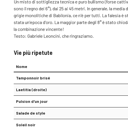
Un misto di sottigliezza tecnica e puro bullismo (forse cattiveri
sono il regno dei 6°), dai 25 ai 45 metri. In generale, la medi
grigie monolitiche di Babilonia, ce n'è per tutti. La falesia è 
stata un'epoca d'oro. La maggior parte degli 8° è stato chiod
la combinazione vincente!
Testo: Gabriele Leoncini, che ringraziamo.
Vie più ripetute
Nome
Tamponnoir brisé
Laetitia (droite)
Pulsion d'un jour
Salade de style
Soleil noir