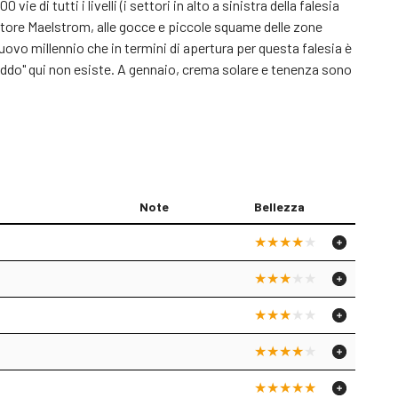
 di tutti i livelli (i settori in alto a sinistra della falesia
 settore Maelstrom, alle gocce e piccole squame delle zone
 nuovo millennio che in termini di apertura per questa falesia è
reddo" qui non esiste. A gennaio, crema solare e tenenza sono
Note
Bellezza