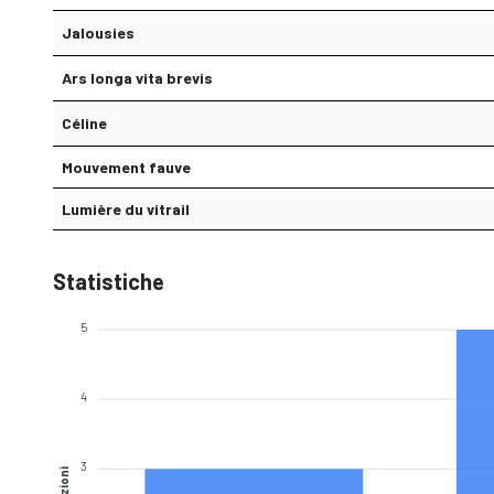
Jalousies
Ars longa vita brevis
Céline
Mouvement fauve
Lumière du vitrail
Statistiche
5
4
3