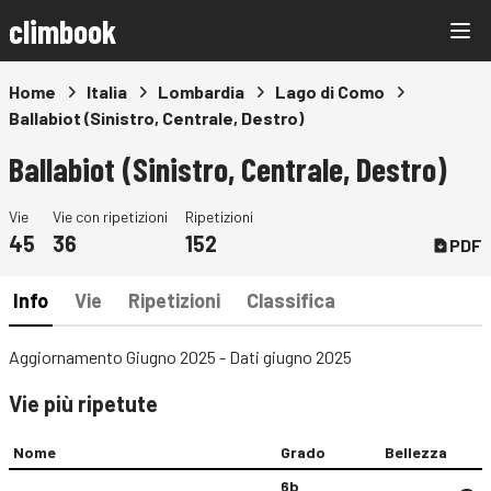
climbook
Home
Italia
Lombardia
Lago di Como
Ballabiot (Sinistro, Centrale, Destro)
Ballabiot (Sinistro, Centrale, Destro)
Vie
Vie con ripetizioni
Ripetizioni
45
36
152
PDF
Info
Vie
Ripetizioni
Classifica
Aggiornamento Giugno 2025 - Dati giugno 2025
Vie più ripetute
Nome
Grado
Bellezza
6b