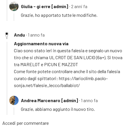
Giulia - gi erre [admin]
∙ 2 anni fa
Grazie, ho apportato tutte le modifiche.
Andu
∙ 1 anno fa
Aggiornamento nuova via
Ciao sono stato ieri in questa falesia e segnalo un nuovo
tiro che si chiama UL CROT DE SAN LUCIO (6a+). Si trova
tra MARELOT e PICUN E MAZZOT
Come fonte potete controllare anche il sito della falesia
curato dagli spittatori: https://larioclimb.paolo-
sonja.net/falesie_lecco/ballabiot/
Andrea Marcenaro [admin]
∙ 1 anno fa
Grazie, abbiamo aggiunto il nuovo tiro.
Accedi
per commentare