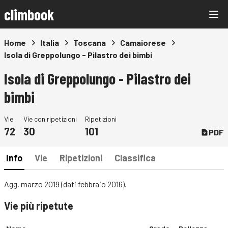
climbook
Home
Italia
Toscana
Camaiorese
Isola di Greppolungo - Pilastro dei bimbi
Isola di Greppolungo - Pilastro dei
bimbi
Vie
Vie con ripetizioni
Ripetizioni
72
30
101
PDF
Info
Vie
Ripetizioni
Classifica
Agg. marzo 2019 (dati febbraio 2016).
Vie più ripetute