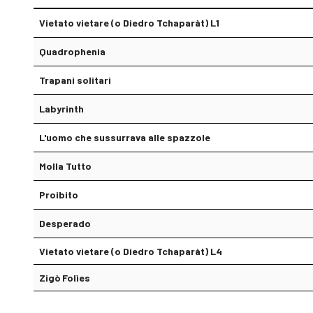
Vietato vietare (o Diedro Tchaparàt) L1
Quadrophenia
Trapani solitari
Labyrinth
L'uomo che sussurrava alle spazzole
Molla Tutto
Proibito
Desperado
Vietato vietare (o Diedro Tchaparàt) L4
Zigò Folìes