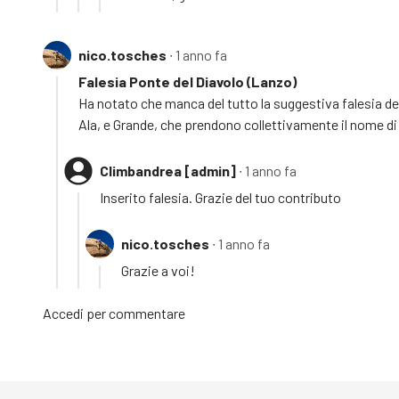
nico.tosches
∙ 1 anno fa
Falesia Ponte del Diavolo (Lanzo)
Ha notato che manca del tutto la suggestiva falesia del 
Ala, e Grande, che prendono collettivamente il nome di
Climbandrea [admin]
∙ 1 anno fa
Inserito falesia. Grazie del tuo contributo
nico.tosches
∙ 1 anno fa
Grazie a voi!
Accedi
per commentare