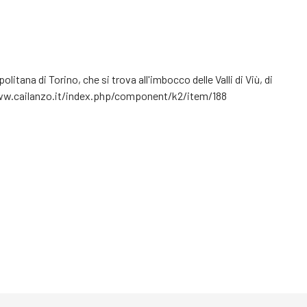
tana di Torino, che si trova all'imbocco delle Valli di Viù, di
://www.cailanzo.it/index.php/component/k2/item/188