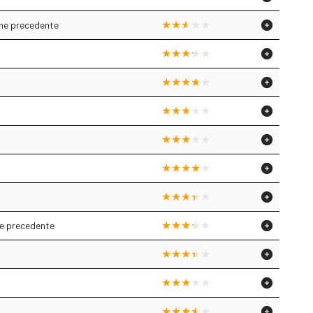
one precedente
ne precedente