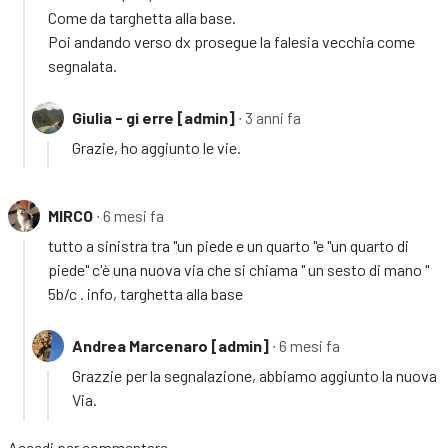
Come da targhetta alla base.
Poi andando verso dx prosegue la falesia vecchia come
segnalata.
Giulia - gi erre [admin]
∙ 3 anni fa
Grazie, ho aggiunto le vie.
MIRCO
∙ 6 mesi fa
tutto a sinistra tra "un piede e un quarto "e "un quarto di
piede" c'è una nuova via che si chiama " un sesto di mano "
5b/c . info, targhetta alla base
Andrea Marcenaro [admin]
∙ 6 mesi fa
Grazzie per la segnalazione, abbiamo aggiunto la nuova
Via.
Accedi
per commentare