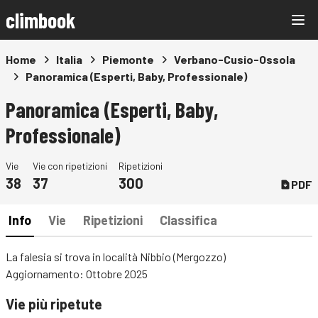
climbook
Home
Italia
Piemonte
Verbano-Cusio-Ossola
Panoramica (Esperti, Baby, Professionale)
Panoramica (Esperti, Baby,
Professionale)
Vie
Vie con ripetizioni
Ripetizioni
38
37
300
PDF
Info
Vie
Ripetizioni
Classifica
La falesia si trova in località Nibbio (Mergozzo)
Aggiornamento: Ottobre 2025
Vie più ripetute