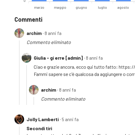
0
marzo
maggio
giugno
luglio
agosto
Commenti
archim
∙ 8 anni fa
Commento eliminato
Giulia - gi erre [admin]
∙ 8 anni fa
Ciao e grazie ancora, ecco qui tutto fatto: htt
Fammi sapere se c'è qualcosa da aggiungere o corr
archim
∙ 8 anni fa
Commento eliminato
Jolly Lamberti
∙ 5 anni fa
Secondi tiri