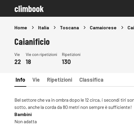
climbook
Home
Italia
Toscana
Camaiorese
Cai
Caianificio
Vie
Vie con ripetizioni
Ripetizioni
22
18
130
Info
Vie
Ripetizioni
Classifica
Bel settore che va in ombra dopo le 12 circa, i secondi tiri s
sotto, anche la corda da 80 metri non sempre è sufficiente!
Bambini
Non adatta