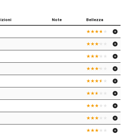
izioni
Note
Bellezza