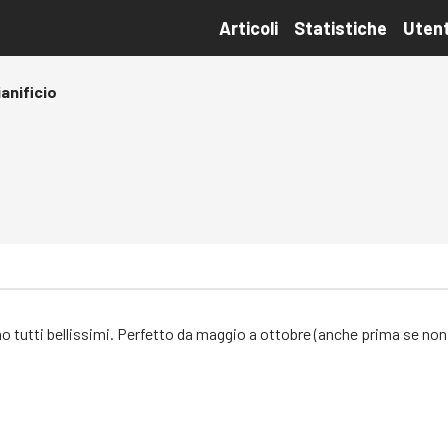
Articoli
Statistiche
Utent
anificio
ono tutti bellissimi. Perfetto da maggio a ottobre (anche prima se no