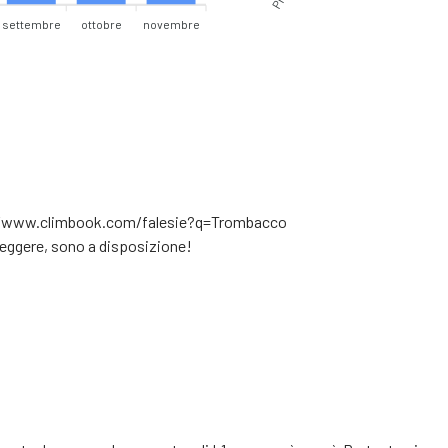
settembre
ottobre
novembre
ps://www.climbook.com/falesie?q=Trombacco
eggere, sono a disposizione!