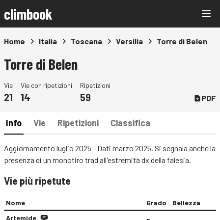
climbook
Home
Italia
Toscana
Versilia
Torre di Belen
Torre di Belen
Vie
Vie con ripetizioni
Ripetizioni
21
14
59
PDF
Info
Vie
Ripetizioni
Classifica
Aggiornamento luglio 2025 - Dati marzo 2025. Si segnala anche la
presenza di un monotiro trad all'estremità dx della falesia.
Vie più ripetute
Nome
Grado
Bellezza
Artemide