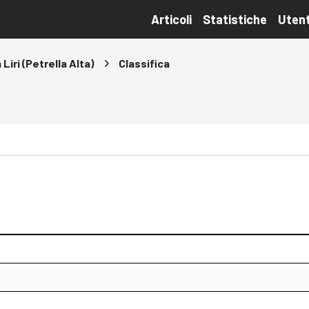
Articoli
Statistiche
Utent
 Liri (Petrella Alta)
Classifica