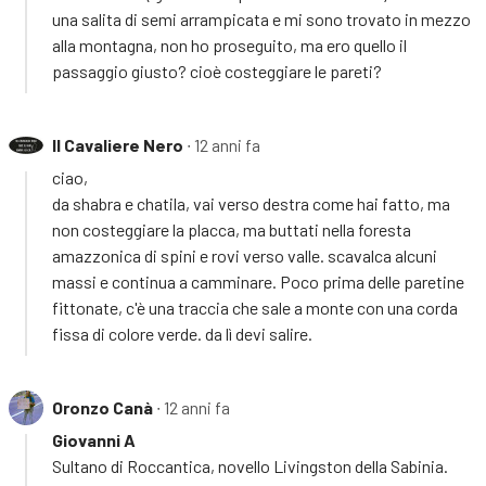
una salita di semi arrampicata e mi sono trovato in mezzo
alla montagna, non ho proseguito, ma ero quello il
passaggio giusto? cioè costeggiare le pareti?
Il Cavaliere Nero
∙ 12 anni fa
ciao,
da shabra e chatila, vai verso destra come hai fatto, ma
non costeggiare la placca, ma buttati nella foresta
amazzonica di spini e rovi verso valle. scavalca alcuni
massi e continua a camminare. Poco prima delle paretine
fittonate, c'è una traccia che sale a monte con una corda
fissa di colore verde. da lì devi salire.
Oronzo Canà
∙ 12 anni fa
Giovanni A
Sultano di Roccantica, novello Livingston della Sabinia.