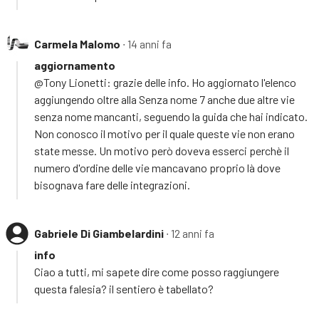
Carmela Malomo
∙ 14 anni fa
aggiornamento
@Tony Lionetti: grazie delle info. Ho aggiornato l'elenco
aggiungendo oltre alla Senza nome 7 anche due altre vie
senza nome mancanti, seguendo la guida che hai indicato.
Non conosco il motivo per il quale queste vie non erano
state messe. Un motivo però doveva esserci perchè il
numero d'ordine delle vie mancavano proprio là dove
bisognava fare delle integrazioni.
Gabriele Di Giambelardini
∙ 12 anni fa
info
Ciao a tutti, mi sapete dire come posso raggiungere
questa falesia? il sentiero è tabellato?