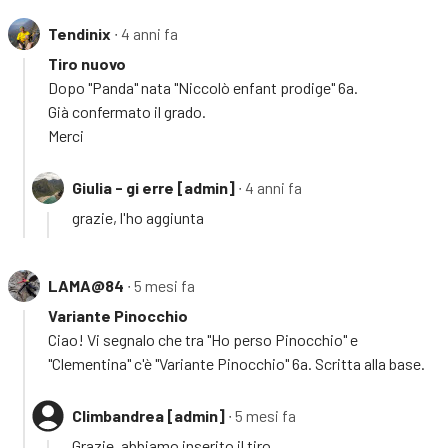
Tendinix
∙ 4 anni fa
Tiro nuovo
Dopo "Panda" nata "Niccolò enfant prodige" 6a.
Già confermato il grado.
Merci
Giulia - gi erre [admin]
∙ 4 anni fa
grazie, l'ho aggiunta
LAMA@84
∙ 5 mesi fa
Variante Pinocchio
Ciao! Vi segnalo che tra "Ho perso Pinocchio" e
"Clementina" c'è "Variante Pinocchio" 6a. Scritta alla base.
Climbandrea [admin]
∙ 5 mesi fa
Grazie, abbiamo inserito il tiro.