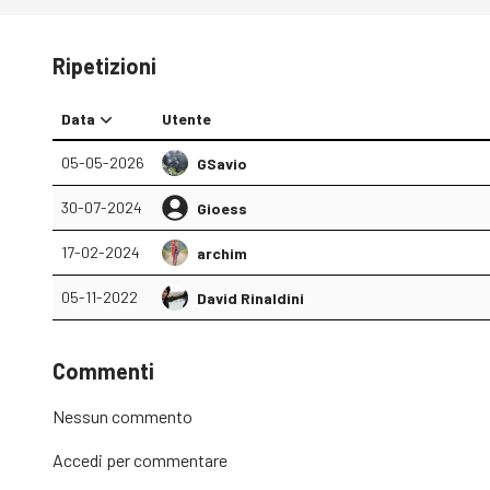
Ripetizioni
Data
Utente
05-05-2026
GSavio
30-07-2024
Gioess
17-02-2024
archim
05-11-2022
David Rinaldini
Commenti
Nessun commento
Accedi
per commentare