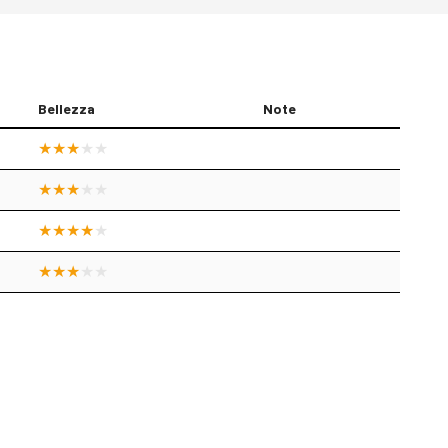
Bellezza
Note