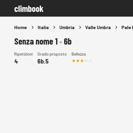
climbook
Home
Italia
Umbria
Valle Umbra
Pale 
Senza nome 1
•
6b
Ripetizioni
Grado proposto
Bellezza
4
6b.5