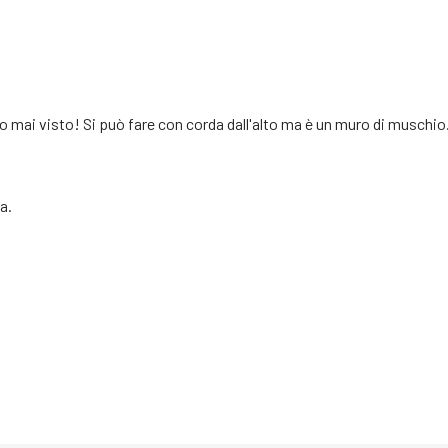
ho mai visto! Si può fare con corda dall'alto ma è un muro di muschio
a.