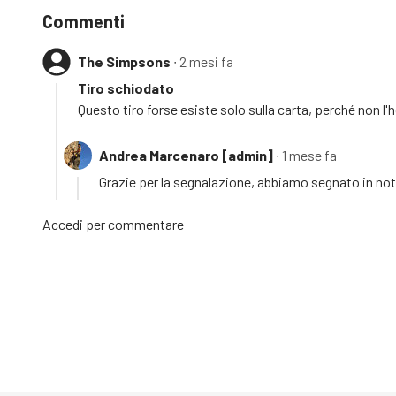
Commenti
The Simpsons
∙ 2 mesi fa
Tiro schiodato
Questo tiro forse esiste solo sulla carta, perché non l'
Andrea Marcenaro [admin]
∙ 1 mese fa
Grazie per la segnalazione, abbiamo segnato in not
Accedi
per commentare