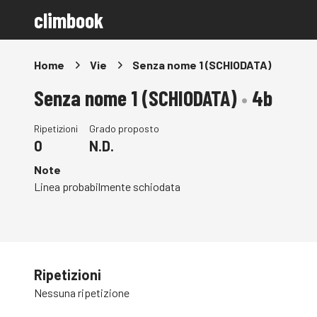
climbook
Home
Vie
Senza nome 1 (SCHIODATA)
Senza nome 1 (SCHIODATA)
•
4b
Ripetizioni
Grado proposto
0
N.D.
Note
Linea probabilmente schiodata
Ripetizioni
Nessuna ripetizione