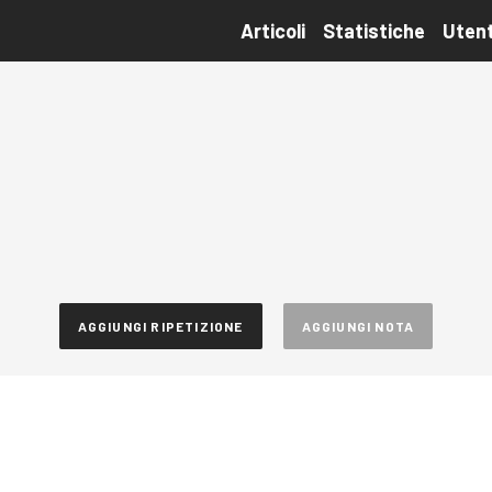
Articoli
Statistiche
Utent
AGGIUNGI RIPETIZIONE
AGGIUNGI NOTA