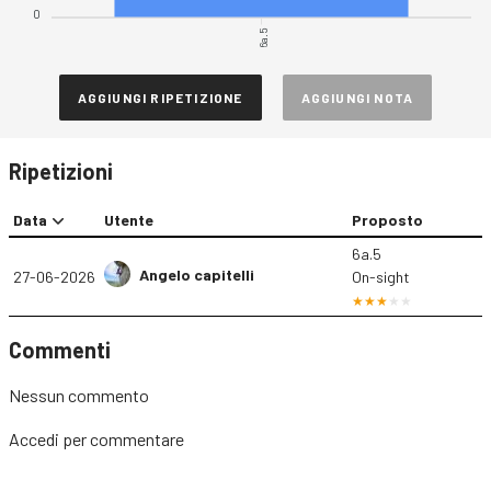
0
6a.5
AGGIUNGI RIPETIZIONE
AGGIUNGI NOTA
Ripetizioni
Data
Utente
Proposto
6a.5
Angelo capitelli
27-06-2026
On-sight
Commenti
Nessun commento
Accedi
per commentare