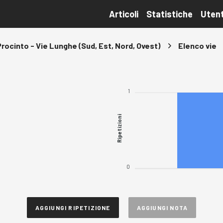
Articoli
Statistiche
Utent
rocinto - Vie Lunghe (Sud, Est, Nord, Ovest)
Elenco vie
1
Ripetizioni
0
AGGIUNGI RIPETIZIONE
AGGIUNGI NOTA