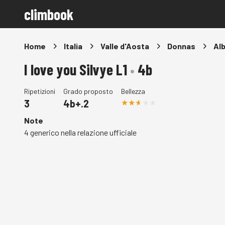
climbook
Home
Italia
Valle d'Aosta
Donnas
Alb
I love you Silvye L1
•
4b
Ripetizioni
Grado proposto
Bellezza
3
4b+.2
Note
4 generico nella relazione ufficiale