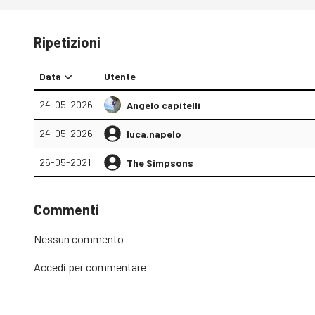
Ripetizioni
Data
Utente
24-05-2026
Angelo capitelli
24-05-2026
luca.napelo
26-05-2021
The Simpsons
Commenti
Nessun commento
Accedi
per commentare