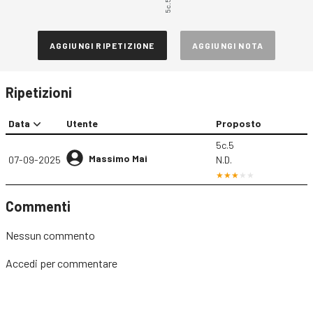
5c.5
AGGIUNGI RIPETIZIONE
AGGIUNGI NOTA
Ripetizioni
Data
Utente
Proposto
5c.5
Massimo Mai
07-09-2025
N.D.
Commenti
Nessun commento
Accedi
per commentare