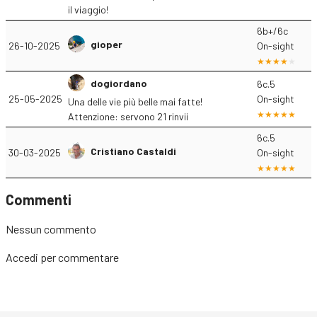
il viaggio!
6b+/6c
gioper
26-10-2025
On-sight
dogiordano
6c.5
25-05-2025
On-sight
Una delle vie più belle mai fatte!
Attenzione: servono 21 rinvii
6c.5
Cristiano Castaldi
30-03-2025
On-sight
Commenti
Nessun commento
Accedi
per commentare