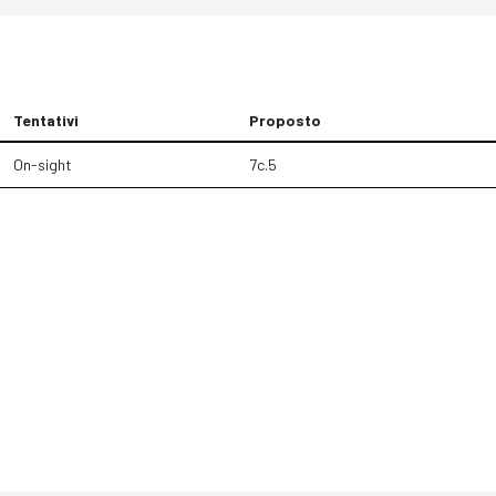
Tentativi
Proposto
On-sight
7c.5