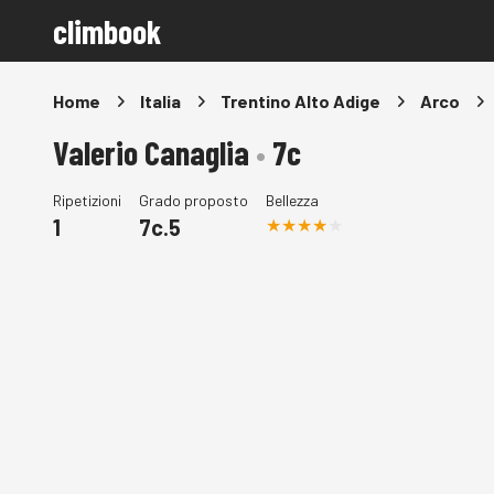
climbook
Home
Italia
Trentino Alto Adige
Arco
Valerio Canaglia
•
7c
Ripetizioni
Grado proposto
Bellezza
1
7c.5