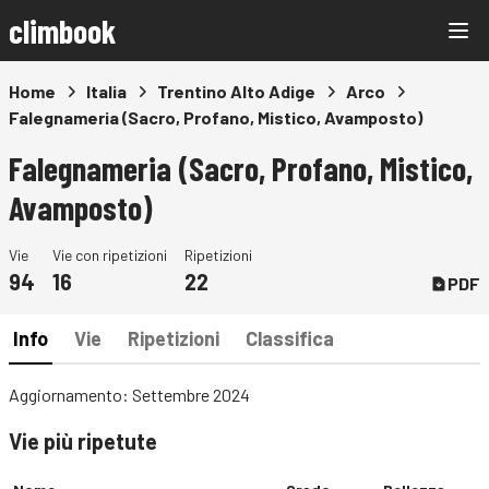
climbook
Home
Italia
Trentino Alto Adige
Arco
Falegnameria (Sacro, Profano, Mistico, Avamposto)
Falegnameria (Sacro, Profano, Mistico,
Avamposto)
Vie
Vie con ripetizioni
Ripetizioni
94
16
22
PDF
Info
Vie
Ripetizioni
Classifica
Aggiornamento: Settembre 2024
Vie più ripetute