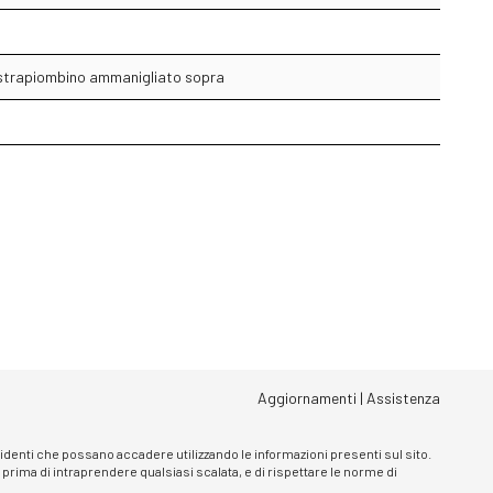
 strapiombino ammanigliato sopra
Aggiornamenti
|
Assistenza
ncidenti che possano accadere utilizzando le informazioni presenti sul sito.
, prima di intraprendere qualsiasi scalata, e di rispettare le norme di