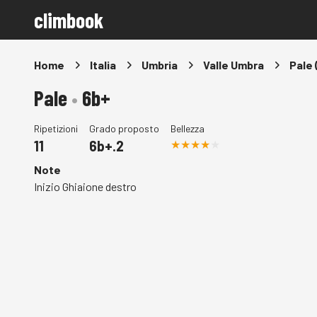
climbook
Home
Italia
Umbria
Valle Umbra
Pale 
Pale
•
6b+
Ripetizioni
Grado proposto
Bellezza
11
6b+.2
Note
Inizio Ghiaione destro