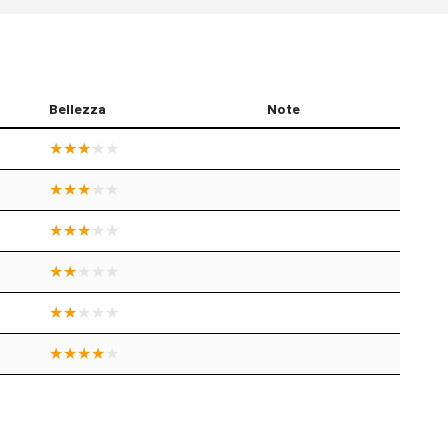
Bellezza
Note