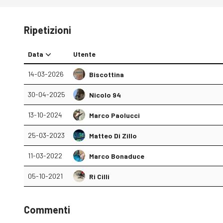
Ripetizioni
Data
Utente
14-03-2026
Biscottina
30-04-2025
Nicolo 94
13-10-2024
Marco Paolucci
25-03-2023
Matteo Di Zillo
11-03-2022
Marco Bonaduce
05-10-2021
Ri Cilli
Commenti