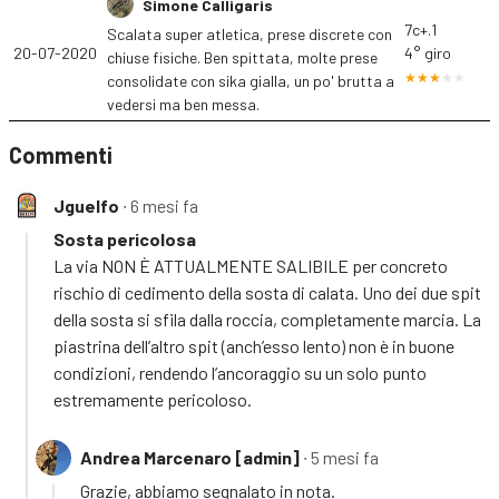
Simone Calligaris
7c+.1
Scalata super atletica, prese discrete con
20-07-2020
4° giro
chiuse fisiche. Ben spittata, molte prese
consolidate con sika gialla, un po' brutta a
vedersi ma ben messa.
Commenti
Jguelfo
∙ 6 mesi fa
Sosta pericolosa
La via NON È ATTUALMENTE SALIBILE per concreto
rischio di cedimento della sosta di calata. Uno dei due spit
della sosta si sfila dalla roccia, completamente marcia. La
piastrina dell’altro spit (anch’esso lento) non è in buone
condizioni, rendendo l’ancoraggio su un solo punto
estremamente pericoloso.
Andrea Marcenaro [admin]
∙ 5 mesi fa
Grazie, abbiamo segnalato in nota.