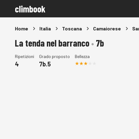
climbook
Home
Italia
Toscana
Camaiorese
Sa
La tenda nel barranco
•
7b
Ripetizioni
Grado proposto
Bellezza
4
7b.5