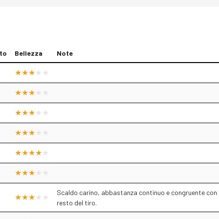
to
Bellezza
Note
Scaldo carino, abbastanza continuo e congruente con i
resto del tiro.