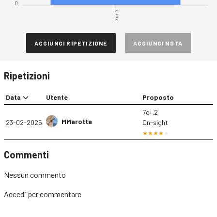
0
7c+.2
AGGIUNGI RIPETIZIONE
AGGIUNGI NOTA
Ripetizioni
Data
Utente
Proposto
7c+.2
MMarotta
23-02-2025
On-sight
Commenti
Nessun commento
Accedi
per commentare