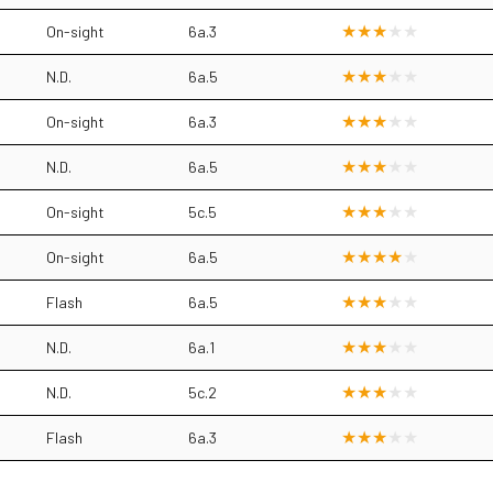
On-sight
6a.3
N.D.
6a.5
On-sight
6a.3
N.D.
6a.5
On-sight
5c.5
On-sight
6a.5
Flash
6a.5
N.D.
6a.1
N.D.
5c.2
Flash
6a.3