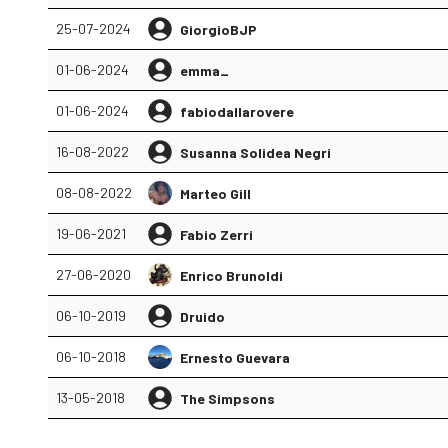
25-07-2024
GiorgioBJP
01-06-2024
emma_
01-06-2024
fabiodallarovere
16-08-2022
Susanna Solidea Negri
08-08-2022
Marteo Gill
19-06-2021
Fabio Zerri
27-06-2020
Enrico Brunoldi
06-10-2019
Druido
06-10-2018
Ernesto Guevara
13-05-2018
The Simpsons