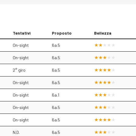
Tentativi
Proposto
Bellezza
On-sight
6a.5
On-sight
6a.5
2° giro
6a.5
On-sight
6a.5
On-sight
6a.1
On-sight
6a.5
On-sight
6a.5
N.D.
6a.5