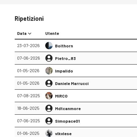
Ripetizioni
Data
Utente
23-07-2026
Bolthorn
07-06-2026
Pietro_83
01-05-2026
Impalido
01-05-2026
Daniele Marrucci
07-08-2025
MIRCO
18-06-2025
Mdtcanmore
07-06-2025
Simopace01
01-06-2025
vlkvlese