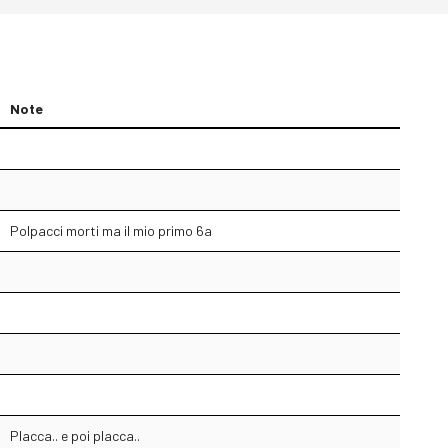
Note
Polpacci morti ma il mio primo 6a
Placca.. e poi placca..