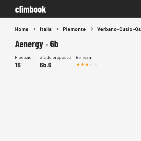
climbook
Home
Italia
Piemonte
Verbano-Cusio-Os
Aenergy
•
6b
Ripetizioni
Grado proposto
Bellezza
16
6b.6