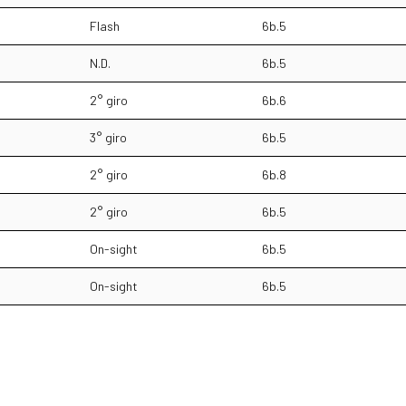
Flash
6b.5
N.D.
6b.5
2° giro
6b.6
3° giro
6b.5
2° giro
6b.8
2° giro
6b.5
On-sight
6b.5
On-sight
6b.5