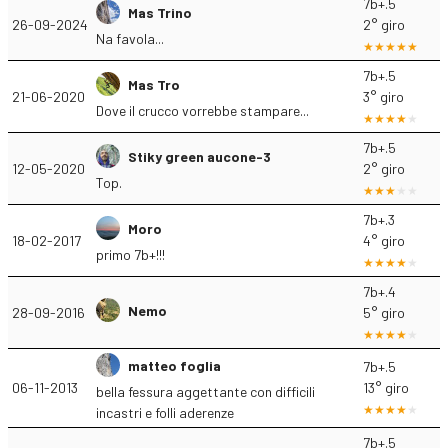
7b+.5
Mas Trino
26-09-2024
2° giro
Na favola...
7b+.5
Mas Tro
21-06-2020
3° giro
Dove il crucco vorrebbe stampare...
7b+.5
Stiky green aucone-3
12-05-2020
2° giro
Top.
7b+.3
Moro
18-02-2017
4° giro
primo 7b+!!!
7b+.4
Nemo
28-09-2016
5° giro
matteo foglia
7b+.5
06-11-2013
13° giro
bella fessura aggettante con difficili
incastri e folli aderenze
7b+.5