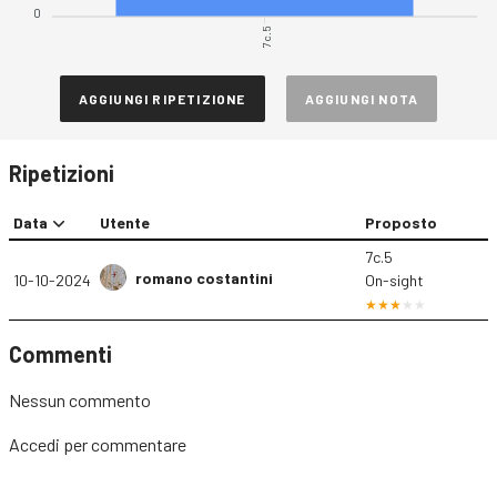
0
7c.5
AGGIUNGI RIPETIZIONE
AGGIUNGI NOTA
Ripetizioni
Data
Utente
Proposto
7c.5
romano costantini
10-10-2024
On-sight
Commenti
Nessun commento
Accedi
per commentare