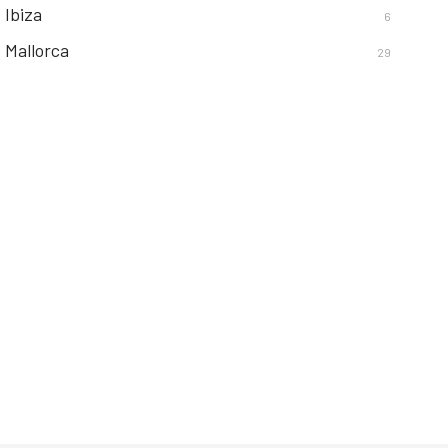
Ibiza
6
Mallorca
29