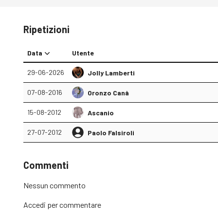
Ripetizioni
Data
Utente
29-06-2026
Jolly Lamberti
07-08-2016
Oronzo Canà
15-08-2012
Ascanio
27-07-2012
Paolo Falsiroli
Commenti
Nessun commento
Accedi
per commentare