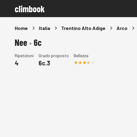
climbook
Home
Italia
Trentino Alto Adige
Arco
Nee
•
6c
Ripetizioni
Grado proposto
Bellezza
4
6c.3