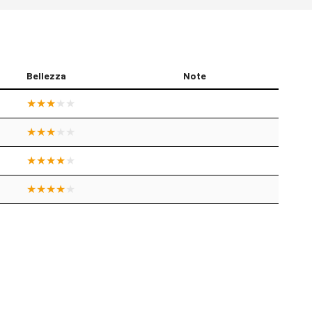
Bellezza
Note