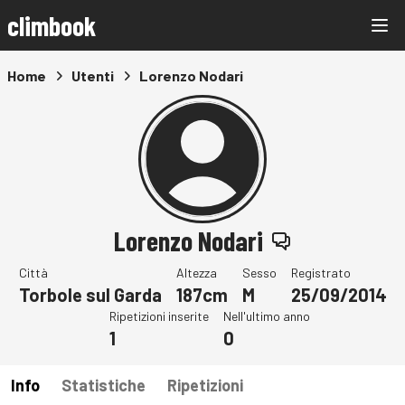
climbook
Home
Utenti
Lorenzo Nodari
Lorenzo Nodari
Città
Altezza
Sesso
Registrato
Torbole sul Garda
187cm
M
25/09/2014
Ripetizioni inserite
Nell'ultimo anno
1
0
Info
Statistiche
Ripetizioni