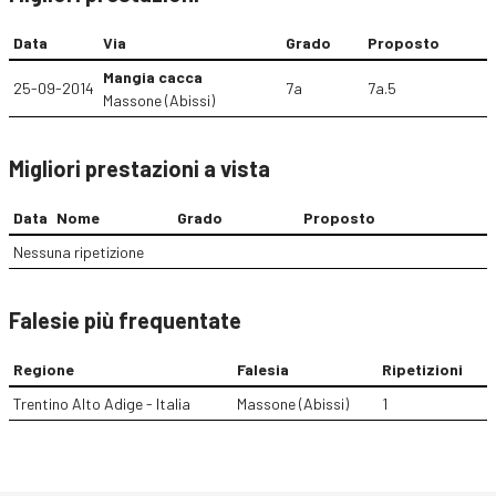
Data
Via
Grado
Proposto
Mangia cacca
25-09-2014
7a
7a.5
Massone (Abissi)
Migliori prestazioni a vista
Data
Nome
Grado
Proposto
Nessuna ripetizione
Falesie più frequentate
Regione
Falesia
Ripetizioni
Trentino Alto Adige - Italia
Massone (Abissi)
1