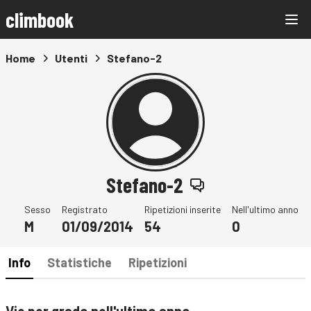
climbook
Home
Utenti
Stefano-2
Stefano-2
Sesso
Registrato
Ripetizioni inserite
Nell'ultimo anno
M
01/09/2014
54
0
Info
Statistiche
Ripetizioni