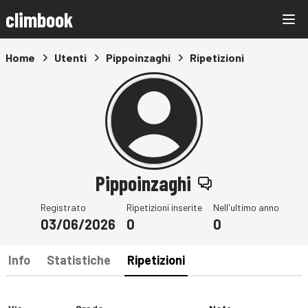
climbook
Home
Utenti
Pippoinzaghi
Ripetizioni
Pippoinzaghi
Registrato
Ripetizioni inserite
Nell'ultimo anno
03/06/2026
0
0
Info
Statistiche
Ripetizioni