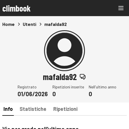
climbook
Home
Utenti
mafalda92
mafalda92
Registrato
Ripetizioni inserite
Nell'ultimo anno
01/06/2026
0
0
Info
Statistiche
Ripetizioni