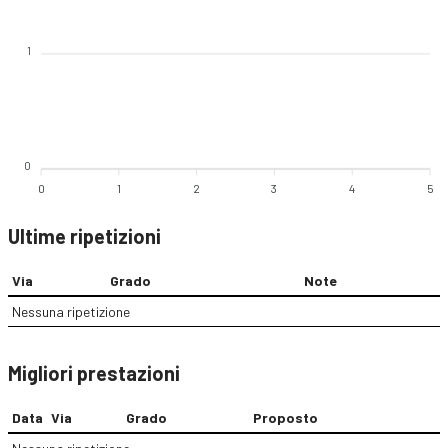
1
0
0
1
2
3
4
5
Ultime ripetizioni
Via
Grado
Note
Nessuna ripetizione
Migliori prestazioni
Data
Via
Grado
Proposto