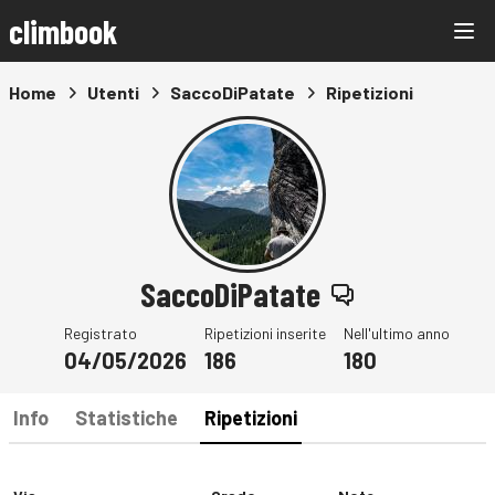
climbook
Home
Utenti
SaccoDiPatate
Ripetizioni
SaccoDiPatate
Registrato
Ripetizioni inserite
Nell'ultimo anno
04/05/2026
186
180
Info
Statistiche
Ripetizioni