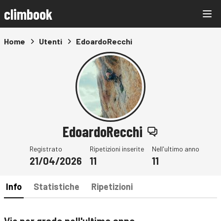
climbook
Home
Utenti
EdoardoRecchi
EdoardoRecchi
Registrato
Ripetizioni inserite
Nell'ultimo anno
21/04/2026
11
11
Info
Statistiche
Ripetizioni