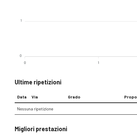
1
0
0
1
Ultime ripetizioni
Data
Via
Grado
Propo
Nessuna ripetizione
Migliori prestazioni