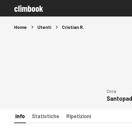
climbook
Home
Utenti
Cristian R.
Città
Santopad
Info
Statistiche
Ripetizioni