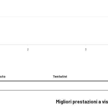
2
3
sto
Tentativi
Migliori prestazioni a vi