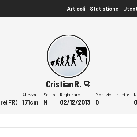
Articoli
Statistiche
Utent
Cristian R.
Altezza
Sesso
Registrato
Ripetizioni inserite
N
re(FR)
171cm
M
02/12/2013
0