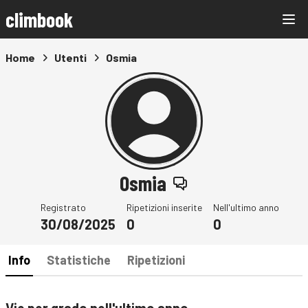
climbook
Home
Utenti
Osmia
Osmia
Registrato
Ripetizioni inserite
Nell'ultimo anno
30/08/2025
0
0
Info
Statistiche
Ripetizioni