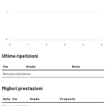
1
0
0
1
2
3
4
5
Ultime ripetizioni
Via
Grado
Note
Nessuna ripetizione
Migliori prestazioni
Data
Via
Grado
Proposto