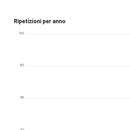
Ripetizioni per anno
100
80
60
40