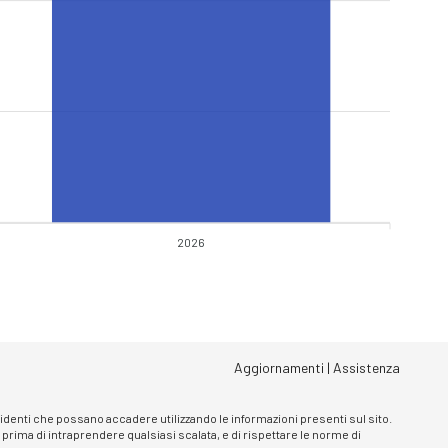
2026
Aggiornamenti
|
Assistenza
ncidenti che possano accadere utilizzando le informazioni presenti sul sito.
, prima di intraprendere qualsiasi scalata, e di rispettare le norme di