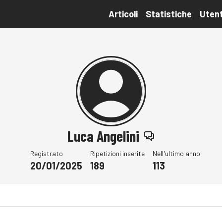
Articoli
Statistiche
Utent
Luca Angelini
Registrato
Ripetizioni inserite
Nell'ultimo anno
20/01/2025
189
113