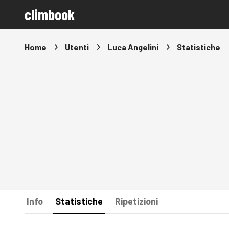
climbook
Home
Utenti
Luca Angelini
Statistiche
Info
Statistiche
Ripetizioni