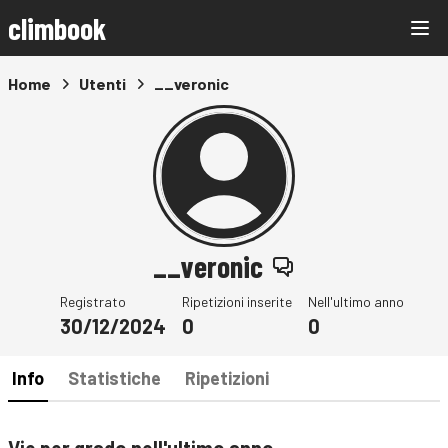
climbook
Home
Utenti
__veronic
__veronic
Registrato
Ripetizioni inserite
Nell'ultimo anno
30/12/2024
0
0
Info
Statistiche
Ripetizioni