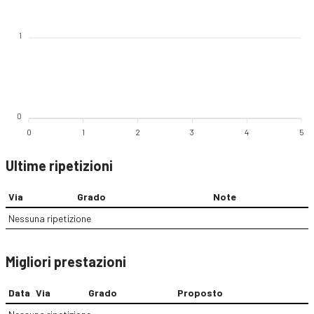
1
0
0
1
2
3
4
5
Ultime ripetizioni
Via
Grado
Note
Nessuna ripetizione
Migliori prestazioni
Data
Via
Grado
Proposto