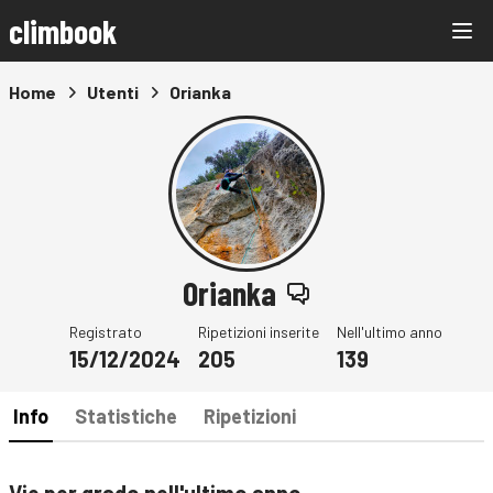
climbook
Home
Utenti
Orianka
Orianka
Registrato
Ripetizioni inserite
Nell'ultimo anno
15/12/2024
205
139
Info
Statistiche
Ripetizioni