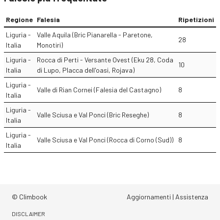
Regione
Falesia
Ripetizioni
Liguria -
Valle Aquila (Bric Pianarella - Paretone,
28
Italia
Monotiri)
Liguria -
Rocca di Perti - Versante Ovest (Eku 28, Coda
10
Italia
di Lupo, Placca dell'oasi, Rojava)
Liguria -
Valle di Rian Cornei (Falesia del Castagno)
8
Italia
Liguria -
Valle Sciusa e Val Ponci (Bric Reseghe)
8
Italia
Liguria -
Valle Sciusa e Val Ponci (Rocca di Corno (Sud))
8
Italia
© Climbook
Aggiornamenti
|
Assistenza
DISCLAIMER