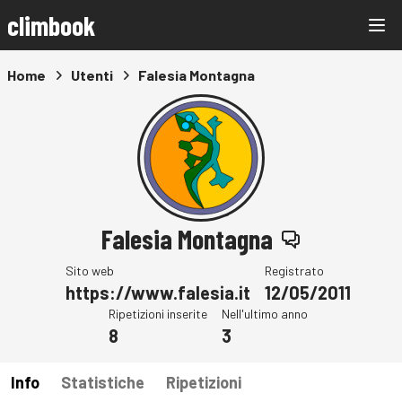
climbook
Home
Utenti
Falesia Montagna
Falesia Montagna
Sito web
Registrato
https://www.falesia.it
12/05/2011
Ripetizioni inserite
Nell'ultimo anno
8
3
Info
Statistiche
Ripetizioni