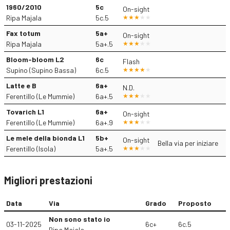
1960/2010
5c
On-sight
Ripa Majala
5c.5
Fax totum
5a+
On-sight
Ripa Majala
5a+.5
Bloom-bloom L2
6c
Flash
Supino (Supino Bassa)
6c.5
Latte e B
6a+
N.D.
Ferentillo (Le Mummie)
6a+.5
Tovarich L1
6a+
On-sight
Ferentillo (Le Mummie)
6a+.9
Le mele della bionda L1
5b+
On-sight
Bella via per iniziare
Ferentillo (Isola)
5a+.5
Migliori prestazioni
Data
Via
Grado
Proposto
Non sono stato io
03-11-2025
6c+
6c.5
Ripa Majala